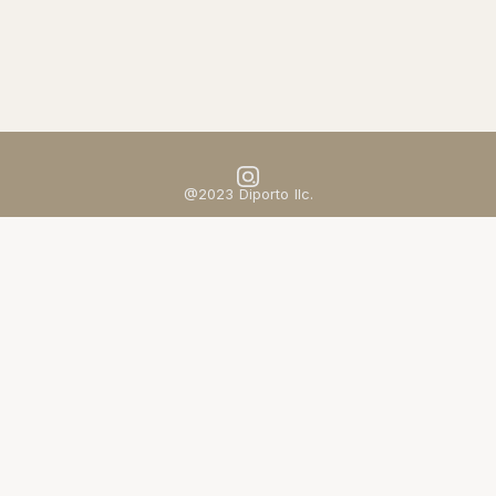
@2023 Diporto llc.